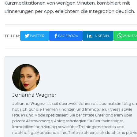
Kurzmeditationen von wenigen Minuten, kombiniert mit
Erinnerungen per App, erleichtern die Integration deutlich.
TEILEN:
TWITTER
FACEBOOK
LINKEDIN
WHATS
Johanna Wagner
Johanna Wagner ist seit über zwölf Jahren als Journalistin tätig u
hat sich auf die Themen Finanzen und Immobilien, Fitness sowie
Frauen und Mode spezialisiert. Sie berichtete unter anderem über
private Altersvorsorge, Anlagestrategien für Berufseinsteiger,
Immobilienfinanzierung sowie über Trainingsmethoden und
nachhaltige Modetrends. Ihre Texte zeichnen sich durch eine präzi