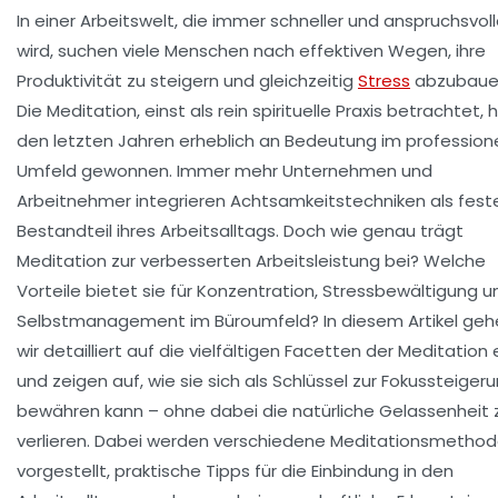
In einer Arbeitswelt, die immer schneller und anspruchsvoll
wird, suchen viele Menschen nach effektiven Wegen, ihre
Produktivität zu steigern und gleichzeitig
Stress
abzubaue
Die Meditation, einst als rein spirituelle Praxis betrachtet, h
den letzten Jahren erheblich an Bedeutung im profession
Umfeld gewonnen. Immer mehr Unternehmen und
Arbeitnehmer integrieren Achtsamkeitstechniken als fest
Bestandteil ihres Arbeitsalltags. Doch wie genau trägt
Meditation zur verbesserten Arbeitsleistung bei? Welche
Vorteile bietet sie für Konzentration, Stressbewältigung u
Selbstmanagement im Büroumfeld? In diesem Artikel geh
wir detailliert auf die vielfältigen Facetten der Meditation 
und zeigen auf, wie sie sich als Schlüssel zur Fokussteiger
bewähren kann – ohne dabei die natürliche Gelassenheit 
verlieren. Dabei werden verschiedene Meditationsmetho
vorgestellt, praktische Tipps für die Einbindung in den