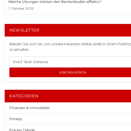
Welche Übungen stärken den Beckenboden effektiv?
7. Oktober 2025
NEWSLETTER
Melden Sie sich an, um unsere neuesten Artikel direkt in Ihrem Postfa
zu erhalten.
ABONNIEREN
KATEGORIEN
Finanzen & Immobilien
Fitness
Frauen / Mode