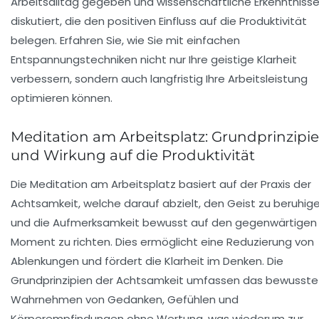
Arbeitsalltag gegeben und wissenschaftliche Erkenntniss
diskutiert, die den positiven Einfluss auf die Produktivität
belegen. Erfahren Sie, wie Sie mit einfachen
Entspannungstechniken nicht nur Ihre geistige Klarheit
verbessern, sondern auch langfristig Ihre Arbeitsleistung
optimieren können.
Meditation am Arbeitsplatz: Grundprinzipi
und Wirkung auf die Produktivität
Die Meditation am Arbeitsplatz basiert auf der Praxis der
Achtsamkeit, welche darauf abzielt, den Geist zu beruhig
und die Aufmerksamkeit bewusst auf den gegenwärtigen
Moment zu richten. Dies ermöglicht eine Reduzierung von
Ablenkungen und fördert die Klarheit im Denken. Die
Grundprinzipien der Achtsamkeit umfassen das bewusste
Wahrnehmen von Gedanken, Gefühlen und
Körperempfindungen ohne Wertung, was wiederum zur