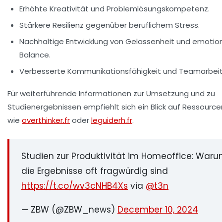
Erhöhte Kreativität und Problemlösungskompetenz.
Stärkere Resilienz gegenüber beruflichem Stress.
Nachhaltige Entwicklung von Gelassenheit und emotio
Balance.
Verbesserte Kommunikationsfähigkeit und Teamarbeit
Für weiterführende Informationen zur Umsetzung und zu
Studienergebnissen empfiehlt sich ein Blick auf Ressource
wie
overthinker.fr
oder
leguiderh.fr
.
Studien zur Produktivität im Homeoffice: War
die Ergebnisse oft fragwürdig sind
https://t.co/wv3cNHB4Xs
via
@t3n
— ZBW (@ZBW_news)
December 10, 2024