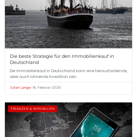
Die beste Strategie für den Immobilienkauf in
Deutschland
Der Immobilienkauf in Deutschland kann eine herausfordernde,
aber auch lohnende Investition sein.
•
16. Februar 2026
Julian Lange
FINANZEN & IMMOBILIEN