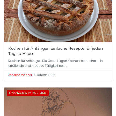
Kochen für Anfänger: Einfache Rezepte für jeden
Tag zu Hause
Kochen für Anfänger: Die Grundlagen Kochen kann eine sehr
erfüllende und kreative Tätigkeit sein…
•
8. Januar 2026
Johanna Wagner
FINANZEN & IMMOBILIEN