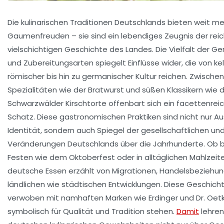
Die kulinarischen Traditionen Deutschlands bieten weit me
Gaumenfreuden – sie sind ein lebendiges Zeugnis der rei
vielschichtigen Geschichte des Landes. Die Vielfalt der G
und Zubereitungsarten spiegelt Einflüsse wider, die von kel
römischer bis hin zu germanischer Kultur reichen. Zwische
Spezialitäten wie der Bratwurst und süßen Klassikern wie 
Schwarzwälder Kirschtorte offenbart sich ein facettenreich
Schatz. Diese gastronomischen Praktiken sind nicht nur Au
Identität, sondern auch Spiegel der gesellschaftlichen und
Veränderungen Deutschlands über die Jahrhunderte. Ob be
Festen wie dem Oktoberfest oder in alltäglichen Mahlzeit
deutsche Essen erzählt von Migrationen, Handelsbeziehu
ländlichen wie städtischen Entwicklungen. Diese Geschich
verwoben mit namhaften Marken wie Erdinger und Dr. Oetk
symbolisch für Qualität und Tradition stehen.
Damit
lehren