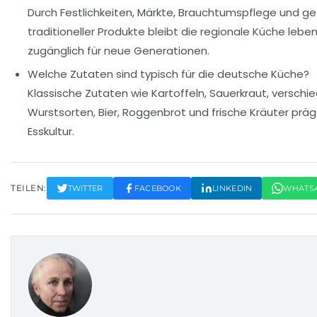
Durch Festlichkeiten, Märkte, Brauchtumspflege und ge
traditioneller Produkte bleibt die regionale Küche lebe
zugänglich für neue Generationen.
Welche Zutaten sind typisch für die deutsche Küche?
Klassische Zutaten wie Kartoffeln, Sauerkraut, verschi
Wurstsorten, Bier, Roggenbrot und frische Kräuter prä
Esskultur.
TEILEN:
TWITTER
FACEBOOK
LINKEDIN
WHATS