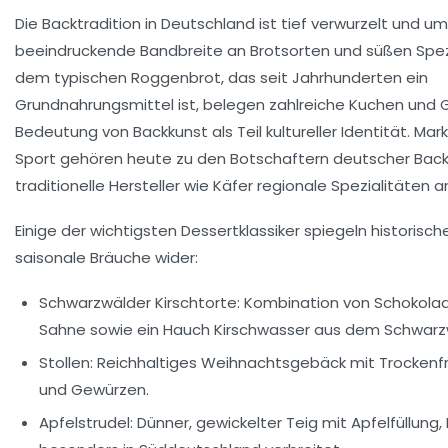
Die Backtradition in Deutschland ist tief verwurzelt und u
beeindruckende Bandbreite an Brotsorten und süßen Spez
dem typischen Roggenbrot, das seit Jahrhunderten ein
Grundnahrungsmittel ist, belegen zahlreiche Kuchen und
Bedeutung von Backkunst als Teil kultureller Identität. Ma
Sport
gehören heute zu den Botschaftern deutscher Back
traditionelle Hersteller wie
Käfer
regionale Spezialitäten a
Einige der wichtigsten Dessertklassiker spiegeln historisc
saisonale Bräuche wider:
Schwarzwälder Kirschtorte:
Kombination von Schokolad
Sahne sowie ein Hauch Kirschwasser aus dem Schwarz
Stollen:
Reichhaltiges Weihnachtsgebäck mit Trockenfr
und Gewürzen.
Apfelstrudel:
Dünner, gewickelter Teig mit Apfelfüllung,