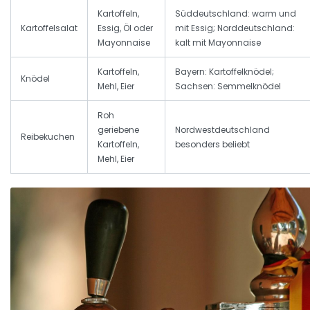
Kartoffeln,
Süddeutschland: warm und
Kartoffelsalat
Essig, Öl oder
mit Essig; Norddeutschland:
Mayonnaise
kalt mit Mayonnaise
Kartoffeln,
Bayern: Kartoffelknödel;
Knödel
Mehl, Eier
Sachsen: Semmelknödel
Roh
geriebene
Nordwestdeutschland
Reibekuchen
Kartoffeln,
besonders beliebt
Mehl, Eier