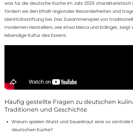
was für die deutsche Küche im Jahr 2025 charakteristisch
fördern sie den Erhalt regionaler Besonderheiten und trag
Identitätsstiftung bei. Das Zusammenspiel von traditione
modernen Herstellern, wie etwa
Meica
und
Erdinger
, zeigt
lebendige Kultur des Essens.
Häufig gestellte Fragen zu deutschen kuli
Traditionen und Geschichte
Warum spielen Wurst und Sauerkraut eine so zentrale Ro
deutschen Küche?