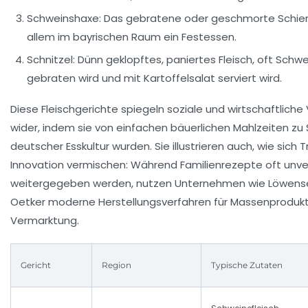
Schweinshaxe:
Das gebratene oder geschmorte Schienb
allem im bayrischen Raum ein Festessen.
Schnitzel:
Dünn geklopftes, paniertes Fleisch, oft Schwe
gebraten wird und mit Kartoffelsalat serviert wird.
Diese Fleischgerichte spiegeln soziale und wirtschaftlich
wider, indem sie von einfachen bäuerlichen Mahlzeiten z
deutscher Esskultur wurden. Sie illustrieren auch, wie sich 
Innovation vermischen: Während Familienrezepte oft unv
weitergegeben werden, nutzen Unternehmen wie
Löwens
Oetker
moderne Herstellungsverfahren für Massenprodukt
Vermarktung.
Gericht
Region
Typische Zutaten