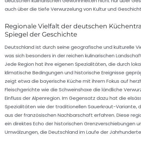
deutschen kulinarischen Gewohnheiten nicht nur über Ge
auch über die tiefe Verwurzelung von Kultur und Geschicht
Regionale Vielfalt der deutschen Küchentra
Spiegel der Geschichte
Deutschland ist durch seine geografische und kulturelle Vi
was sich besonders in der reichen kulinarischen Landschaf
Jede Region hat ihre eigenen Spezialitäten, die durch lok
klimatische Bedingungen und historische Ereignisse geprä
zeigt etwa die bayerische Küche mit ihrem Fokus auf herz
Fleischgerichte wie die Schweinshaxe die ländliche Verwu
Einfluss der Alpenregion. Im Gegensatz dazu hat die elsäs
Spezialitäten wie der traditionellen Sauerkraut-Variante, d
aus der französischen Nachbarschaft erfahren. Diese regio
ein direktes Echo der historischen Grenzverschiebungen u
Umwälzungen, die Deutschland im Laufe der Jahrhunderte 