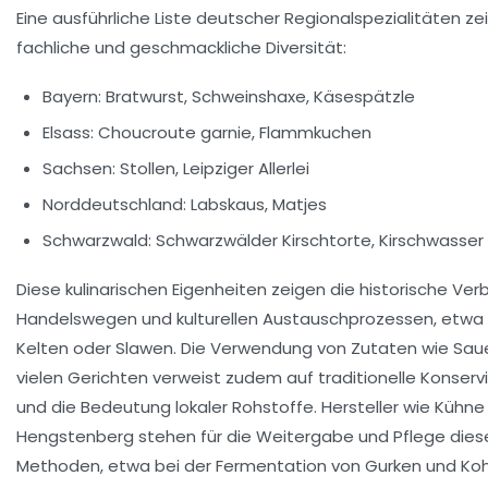
Eine ausführliche Liste deutscher Regionalspezialitäten ze
fachliche und geschmackliche Diversität:
Bayern:
Bratwurst, Schweinshaxe, Käsespätzle
Elsass:
Choucroute garnie, Flammkuchen
Sachsen:
Stollen, Leipziger Allerlei
Norddeutschland:
Labskaus, Matjes
Schwarzwald:
Schwarzwälder Kirschtorte, Kirschwasser
Diese kulinarischen Eigenheiten zeigen die historische Ver
Handelswegen und kulturellen Austauschprozessen, etwa
Kelten oder Slawen. Die Verwendung von Zutaten wie Sauer
vielen Gerichten verweist zudem auf traditionelle Konser
und die Bedeutung lokaler Rohstoffe. Hersteller wie
Kühne
Hengstenberg
stehen für die Weitergabe und Pflege diese
Methoden, etwa bei der Fermentation von Gurken und Koh