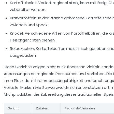
Kartoffelsalat:
Variiert regional stark, kann mit Essig, 
zubereitet werden.
Bratkartoffeln:
In der Pfanne gebratene Kartoffelscheib
Zwiebeln und Speck.
Knödel:
Verschiedene Arten von Kartoffelklößen, die als
Fleischgerichten dienen.
Reibekuchen:
Kartoffelpuffer, meist frisch gerieben un
ausgebacken.
Diese Gerichte zeigen nicht nur kulinarische Vielfalt, sond
Anpassungen an regionale Ressourcen und Vorlieben. Die K
ihren Platz dank ihrer Anpassungsfähigkeit und ernährung
Vorteile. Marken wie
Schwarzwaldmilch
unterstützen oft mi
Milchprodukten die Zubereitung dieser traditionellen Speis
Gericht
Zutaten
Regionale Varianten