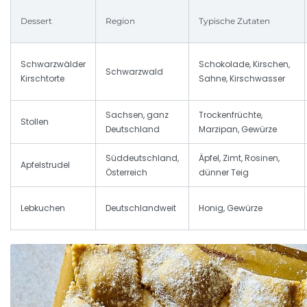
Dessert
Region
Typische Zutaten
Schwarzwälder
Schokolade, Kirschen,
Schwarzwald
Kirschtorte
Sahne, Kirschwasser
Sachsen, ganz
Trockenfrüchte,
Stollen
Deutschland
Marzipan, Gewürze
Süddeutschland,
Äpfel, Zimt, Rosinen,
Apfelstrudel
Österreich
dünner Teig
Lebkuchen
Deutschlandweit
Honig, Gewürze