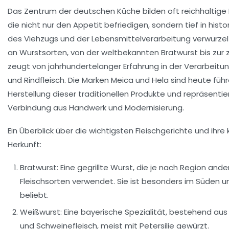
Das Zentrum der deutschen Küche bilden oft reichhaltige 
die nicht nur den Appetit befriedigen, sondern tief in histo
des Viehzugs und der Lebensmittelverarbeitung verwurzelt s
an Wurstsorten, von der weltbekannten Bratwurst bis zur 
zeugt von jahrhundertelanger Erfahrung in der Verarbeit
und Rindfleisch. Die Marken
Meica
und
Hela
sind heute führ
Herstellung dieser traditionellen Produkte und repräsentie
Verbindung aus Handwerk und Modernisierung.
Ein Überblick über die wichtigsten Fleischgerichte und ihre k
Herkunft:
Bratwurst:
Eine gegrillte Wurst, die je nach Region an
Fleischsorten verwendet. Sie ist besonders im Süden u
beliebt.
Weißwurst:
Eine bayerische Spezialität, bestehend aus
und Schweinefleisch, meist mit Petersilie gewürzt.