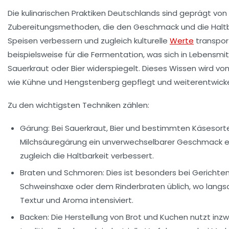
Die kulinarischen Praktiken Deutschlands sind geprägt vo
Zubereitungsmethoden, die den Geschmack und die Haltb
Speisen verbessern und zugleich kulturelle
Werte
transport
beispielsweise für die Fermentation, was sich in Lebensmit
Sauerkraut oder Bier widerspiegelt. Dieses Wissen wird v
wie
Kühne
und
Hengstenberg
gepflegt und weiterentwicke
Zu den wichtigsten Techniken zählen:
Gärung:
Bei Sauerkraut, Bier und bestimmten Käsesort
Milchsäuregärung ein unverwechselbarer Geschmack 
zugleich die Haltbarkeit verbessert.
Braten und Schmoren:
Dies ist besonders bei Gerichten
Schweinshaxe oder dem Rinderbraten üblich, wo lang
Textur und Aroma intensiviert.
Backen:
Die Herstellung von Brot und Kuchen nutzt inz