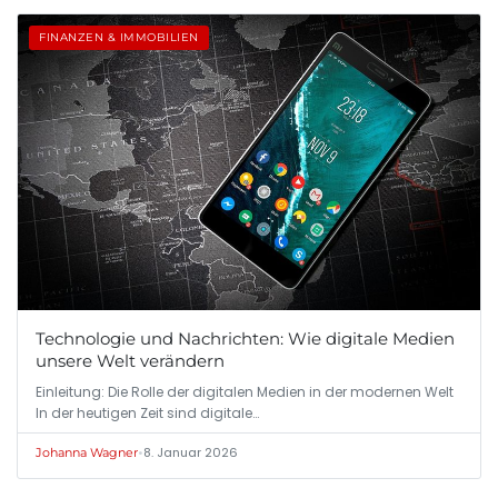
FINANZEN & IMMOBILIEN
Technologie und Nachrichten: Wie digitale Medien
unsere Welt verändern
Einleitung: Die Rolle der digitalen Medien in der modernen Welt
In der heutigen Zeit sind digitale…
•
8. Januar 2026
Johanna Wagner