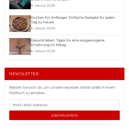
8. Januar 2026
Kochen für Anfänger: Einfache Rezepte für jeden
Tag zu Hause
8. Januar 2026
Gesund leben: Tipps für eine ausgewogene
Ernährung im Alltag
8. Januar 2026
NEWSLETTER
Melden Sie sich an, um unsere neuesten Artikel direkt in Ihrem
Postfach zu erhalten.
ABONNIEREN