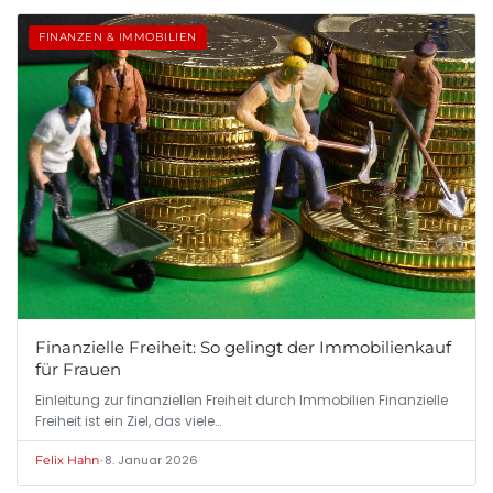
FINANZEN & IMMOBILIEN
Finanzielle Freiheit: So gelingt der Immobilienkauf
für Frauen
Einleitung zur finanziellen Freiheit durch Immobilien Finanzielle
Freiheit ist ein Ziel, das viele…
•
8. Januar 2026
Felix Hahn