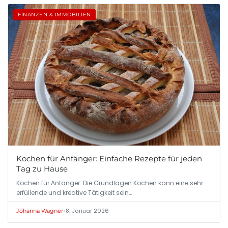
FINANZEN & IMMOBILIEN
Kochen für Anfänger: Einfache Rezepte für jeden
Tag zu Hause
Kochen für Anfänger: Die Grundlagen Kochen kann eine sehr
erfüllende und kreative Tätigkeit sein…
•
8. Januar 2026
Johanna Wagner