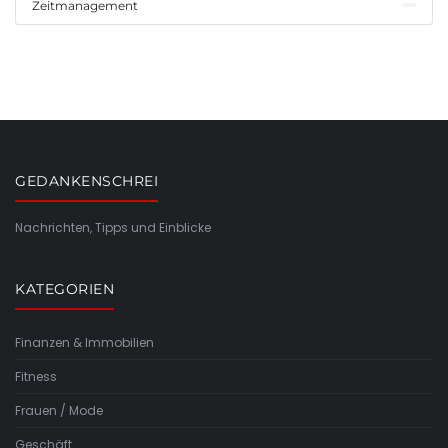
Zeitmanagement
GEDANKENSCHREI
Nachrichten, Tipps und Einblicke
KATEGORIEN
Finanzen & Immobilien
Fitness
Frauen / Mode
Geschäft