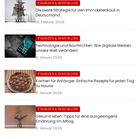
FINANZEN & IMMOBILIEN
Die beste Strategie für den Immobilienkauf in
Deutschland
16. Februar 2026
FINANZEN & IMMOBILIEN
Technologie und Nachrichten: Wie digitale Medien
unsere Welt verändern
8. Januar 2026
FINANZEN & IMMOBILIEN
Kochen für Anfänger: Einfache Rezepte für jeden Tag
zu Hause
8. Januar 2026
FINANZEN & IMMOBILIEN
Gesund leben: Tipps für eine ausgewogene
Ernährung im Alltag
8. Januar 2026