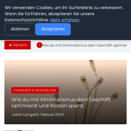
Wir verwenden Cookies, um Ihr Surferlebnis zu verbessern.
GEDANKENSCHREI
Wenn Sie fortfahren, akzeptieren Sie unsere
Datenschutzrichtlinie.
Mehr erfahren
Ablehnen
Akzeptieren
Wie du mit Minimalismus dein Geschäft optimiers
TRENDS
1
FINANZEN & IMMOBILIEN
Wie du mit Minimalismus dein Geschäft
optimierst und Kosten sparst
Julian Lange
24. Februar 2026