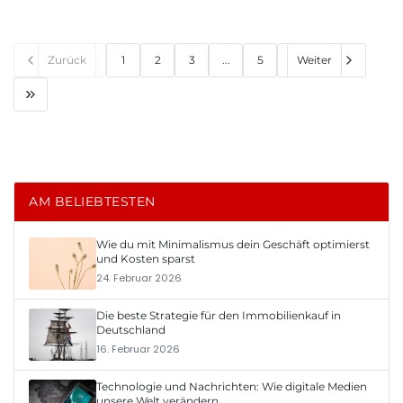
Zurück
1
2
3
...
5
Weiter
AM BELIEBTESTEN
Wie du mit Minimalismus dein Geschäft optimierst
und Kosten sparst
24. Februar 2026
Die beste Strategie für den Immobilienkauf in
Deutschland
16. Februar 2026
Technologie und Nachrichten: Wie digitale Medien
unsere Welt verändern