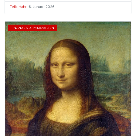
•
8. Januar 2026
Felix Hahn
FINANZEN & IMMOBILIEN