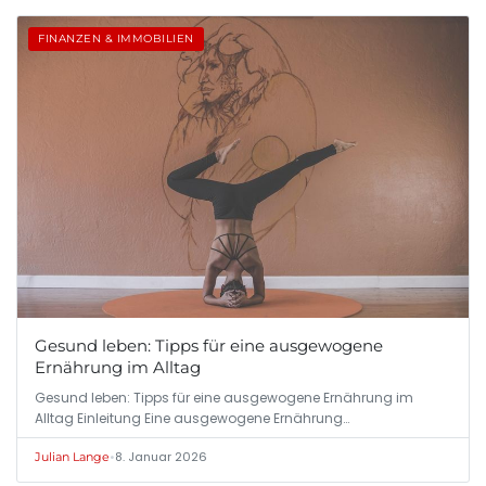
FINANZEN & IMMOBILIEN
Gesund leben: Tipps für eine ausgewogene
Ernährung im Alltag
Gesund leben: Tipps für eine ausgewogene Ernährung im
Alltag Einleitung Eine ausgewogene Ernährung…
•
8. Januar 2026
Julian Lange