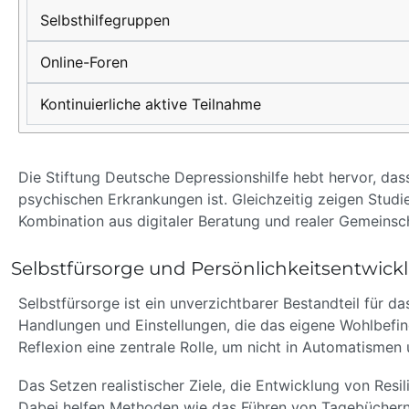
Selbsthilfegruppen
Online-Foren
Kontinuierliche aktive Teilnahme
Die Stiftung Deutsche Depressionshilfe hebt hervor, da
psychischen Erkrankungen ist. Gleichzeitig zeigen Stu
Kombination aus digitaler Beratung und realer Gemeinsch
Selbstfürsorge und Persönlichkeitsentwickl
Selbstfürsorge ist ein unverzichtbarer Bestandteil für 
Handlungen und Einstellungen, die das eigene Wohlbefind
Reflexion eine zentrale Rolle, um nicht in Automatismen 
Das Setzen realistischer Ziele, die Entwicklung von Resil
Dabei helfen Methoden wie das Führen von Tagebüchern o