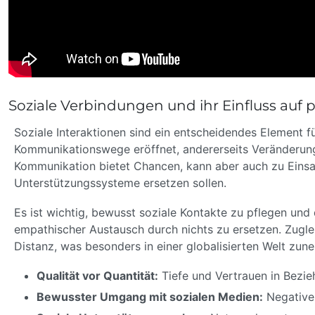
Soziale Verbindungen und ihr Einfluss auf 
Soziale Interaktionen sind ein entscheidendes Element f
Kommunikationswege eröffnet, andererseits Veränderunge
Kommunikation bietet Chancen, kann aber auch zu Einsam
Unterstützungssysteme ersetzen sollen.
Es ist wichtig, bewusst soziale Kontakte zu pflegen und 
empathischer Austausch durch nichts zu ersetzen. Zugle
Distanz, was besonders in einer globalisierten Welt zu
Qualität vor Quantität:
Tiefe und Vertrauen in Bezi
Bewusster Umgang mit sozialen Medien:
Negative 