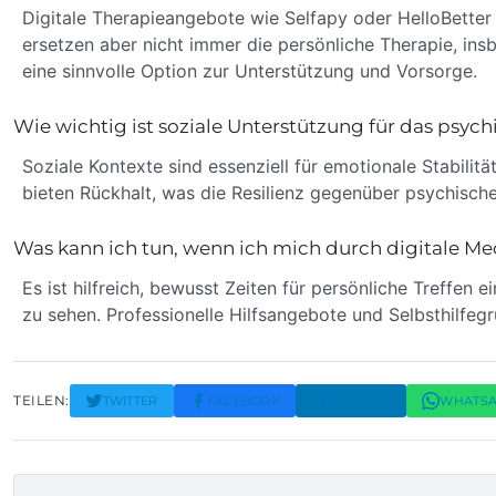
Digitale Therapieangebote wie Selfapy oder HelloBetter
ersetzen aber nicht immer die persönliche Therapie, i
eine sinnvolle Option zur Unterstützung und Vorsorge.
Wie wichtig ist soziale Unterstützung für das psyc
Soziale Kontexte sind essenziell für emotionale Stabili
bieten Rückhalt, was die Resilienz gegenüber psychische
Was kann ich tun, wenn ich mich durch digitale Medi
Es ist hilfreich, bewusst Zeiten für persönliche Treffen
zu sehen. Professionelle Hilfsangebote und Selbsthilfeg
TEILEN:
TWITTER
FACEBOOK
LINKEDIN
WHATS