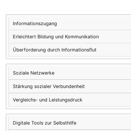
Auswirkung
Positive
Risiken
digitaler
Nutzung
Informationszugang
Medien
Erleichtert Bildung und Kommunikation
Überforderung durch Informationsflut
Soziale Netzwerke
Stärkung sozialer Verbundenheit
Vergleichs- und Leistungsdruck
Digitale Tools zur Selbsthilfe