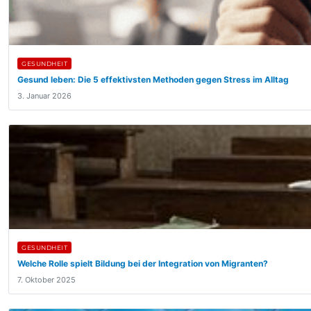
GESUNDHEIT
Gesund leben: Die 5 effektivsten Methoden gegen Stress im Alltag
3. Januar 2026
GESUNDHEIT
Welche Rolle spielt Bildung bei der Integration von Migranten?
7. Oktober 2025