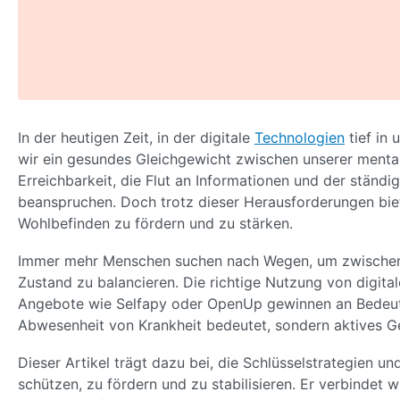
In der heutigen Zeit, in der digitale
Technologien
tief in 
wir ein gesundes Gleichgewicht zwischen unserer menta
Erreichbarkeit, die Flut an Informationen und der ständ
beanspruchen. Doch trotz dieser Herausforderungen biet
Wohlbefinden zu fördern und zu stärken.
Immer mehr Menschen suchen nach Wegen, um zwischen 
Zustand zu balancieren. Die richtige Nutzung von digita
Angebote wie Selfapy oder OpenUp gewinnen an Bedeutu
Abwesenheit von Krankheit bedeutet, sondern aktives G
Dieser Artikel trägt dazu bei, die Schlüsselstrategien und
schützen, zu fördern und zu stabilisieren. Er verbindet 