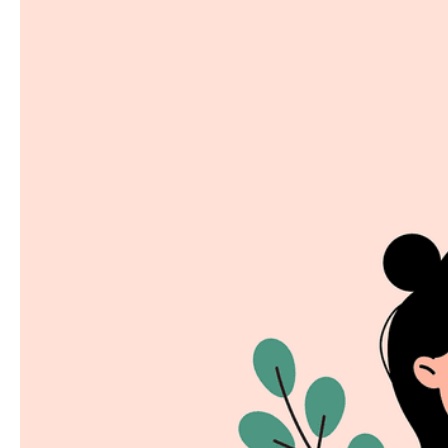
In der heutigen Zeit, in der digitale Technologien tief
Felix Hahn
8. September 2025