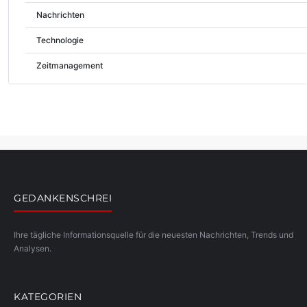
Nachrichten
Technologie
Zeitmanagement
GEDANKENSCHREI
Ihre tägliche Informationsquelle für die neuesten Nachrichten, Trends und
Analysen.
KATEGORIEN