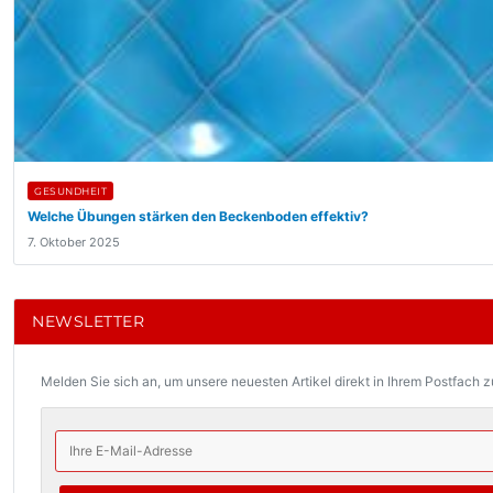
GESUNDHEIT
Welche Übungen stärken den Beckenboden effektiv?
7. Oktober 2025
NEWSLETTER
Melden Sie sich an, um unsere neuesten Artikel direkt in Ihrem Postfach z