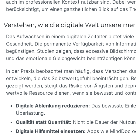
auch im professionellen Kontext nutzbar sind. Dabei w
berücksichtigt, um einen ganzheitlichen Blick auf das T
Verstehen, wie die digitale Welt unsere me
Das Aufwachsen in einem digitalen Zeitalter bietet viel
Gesundheit. Die permanente Verfügbarkeit von Informat
begünstigen. Studien zeigen, dass exzessive Bildschirm
und das emotionale Gleichgewicht beeinträchtigen könn
In der Praxis beobachtet man häufig, dass Menschen dur
entwickeln, die das Selbstwertgefühl beeinträchtigen. B
gezeigt werden, steigt das Risiko von Ängsten und depr
wertvolle Ressource dienen, wenn sie bewusst und kontr
Digitale Ablenkung reduzieren:
Das bewusste Einleg
Überlastung.
Qualität statt Quantität:
Nicht die Dauer der Nutzun
Digitale Hilfsmittel einsetzen:
Apps wie MindDoc ode