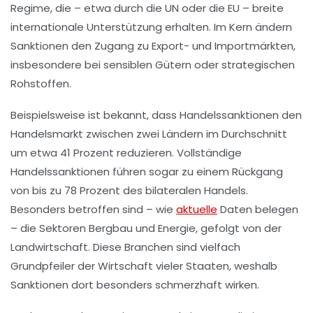
Regime, die – etwa durch die UN oder die EU – breite
internationale Unterstützung erhalten. Im Kern ändern
Sanktionen den Zugang zu Export- und Importmärkten,
insbesondere bei sensiblen Gütern oder strategischen
Rohstoffen.
Beispielsweise ist bekannt, dass Handelssanktionen den
Handelsmarkt zwischen zwei Ländern im Durchschnitt
um etwa
41 Prozent reduzieren
. Vollständige
Handelssanktionen führen sogar zu einem Rückgang
von bis zu
78 Prozent
des bilateralen Handels.
Besonders betroffen sind – wie
aktuelle
Daten belegen
– die Sektoren
Bergbau und Energie
, gefolgt von der
Landwirtschaft
. Diese Branchen sind vielfach
Grundpfeiler der Wirtschaft vieler Staaten, weshalb
Sanktionen dort besonders schmerzhaft wirken.