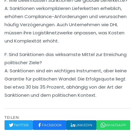
F: Wie beeinflussen Sanktionen die globale Lieferkette?
A: Sanktionen verkomplizieren Lieferketten erheblich,
erhöhen Compliance-Anforderungen und verursachen
häufig Verzögerungen. Auch Unternehmen wie DHL
müssen ihre Logistiknetzwerke anpassen, was Kosten
und Komplexität erhöht.
F: Sind Sanktionen das wirksamste Mittel zur Erreichung
politischer Ziele?
A: Sanktionen sind ein wichtiges Instrument, aber keine
Garantie für politischen Wandel. Die Erfolgsquote liegt
bei etwa 30 bis 35 Prozent, abhängig von der Art der
Sanktionen und dem politischen Kontext.
TEILEN:
TWITTER
FACEBOOK
LINKEDIN
WHATSAPP