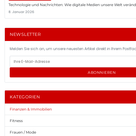
Technologie und Nachrichten: Wie digitale Medien unsere Welt verän
8. Januar 2026
NEWSLETTER
Melden Sie sich an, um unsere neuesten Artikel direkt in Ihrem Postfac
ABONNIEREN
KATEGORIEN
Finanzen & Immobilien
Fitness
Frauen / Mode