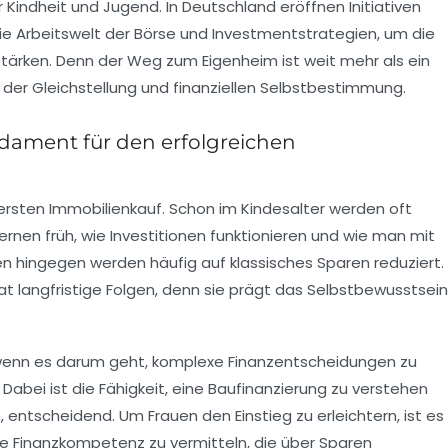
Kindheit und Jugend. In Deutschland eröffnen Initiativen
n die Arbeitswelt der Börse und Investmentstrategien, um die
 stärken. Denn der Weg zum Eigenheim ist weit mehr als ein
 der Gleichstellung und finanziellen Selbstbestimmung.
ndament für den erfolgreichen
 ersten Immobilienkauf. Schon im Kindesalter werden oft
nen früh, wie Investitionen funktionieren und wie man mit
 hingegen werden häufig auf klassisches Sparen reduziert.
t langfristige Folgen, denn sie prägt das Selbstbewusstsein
r, wenn es darum geht, komplexe Finanzentscheidungen zu
 Dabei ist die Fähigkeit, eine Baufinanzierung zu verstehen
n, entscheidend. Um Frauen den Einstieg zu erleichtern, ist es
e Finanzkompetenz zu vermitteln, die über Sparen