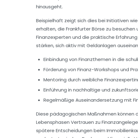
hinausgeht.
Beispielhaft zeigt sich dies bei Initiativen 
erhalten, die Frankfurter Börse zu besuchen
Finanzexperten und die praktische Erfahrun
stärken, sich aktiv mit Geldanlagen auseina
Einbindung von Finanzthemen in die schul
Förderung von Finanz-Workshops und Praxi
Mentoring durch weibliche Finanzexperti
Einführung in nachhaltige und zukunftsor
Regelmäßige Auseinandersetzung mit Fi
Diese pädagogischen Maßnahmen können dazu
Lebensphasen Vertrauen zu Finanzangelegenh
spätere Entscheidungen beim Immobilienkauf 