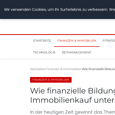
28. Juli 2026
Wir verwenden Cookies, um Ihr Surferlebnis zu verbessern. Wen
STARTSEITE
FINANZEN & IMMOBILIEN
FITNES
TECHNOLOGIE
ZEITMANAGEMENT
Startseite
Finanzen & Immobilien
Wie finanzielle Bild
FINANZEN & IMMOBILIEN
Wie finanzielle Bildu
Immobilienkauf unter
In der heutigen Zeit gewinnt das Th