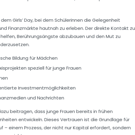
wie dem Girls’ Day, bei dem Schülerinnen die Gelegenheit
 und Finanzmärkte hautnah zu erleben. Der direkte Kontakt zu
g helfen, Berührungsängste abzubauen und den Mut zu
nderzusetzen.
ische Bildung für Mädchen
sprojekten speziell für junge Frauen
nnen
ientierte Investmentmöglichkeiten
nanzmedien und Nachrichten
 beitragen, dass junge Frauen bereits in frühen
eiten entwickeln. Dieses Vertrauen ist die Grundlage für
– einem Prozess, der nicht nur Kapital erfordert, sondern