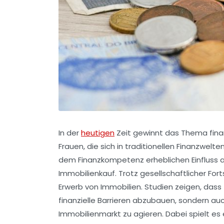
In der
heutigen
Zeit gewinnt das Thema fina
Frauen, die sich in traditionellen Finanzwelte
dem Finanzkompetenz erheblichen Einfluss a
Immobilienkauf. Trotz gesellschaftlicher For
Erwerb von Immobilien. Studien zeigen, dass f
finanzielle Barrieren abzubauen, sondern a
Immobilienmarkt zu agieren. Dabei spielt es 