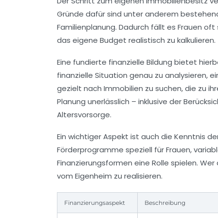
Der Schritt zum eigenen Immobilienbesitz ve
Gründe dafür sind unter anderem bestehen
Familienplanung. Dadurch fällt es Frauen of
das eigene Budget realistisch zu kalkulieren.
Eine fundierte finanzielle Bildung bietet hie
finanzielle Situation genau zu analysieren, 
gezielt nach Immobilien zu suchen, die zu ih
Planung unerlässlich – inklusive der Berücks
Altersvorsorge.
Ein wichtiger Aspekt ist auch die Kenntnis 
Förderprogramme speziell für Frauen, variabl
Finanzierungsformen eine Rolle spielen. We
vom Eigenheim zu realisieren.
Finanzierungsaspekt
Beschreibung