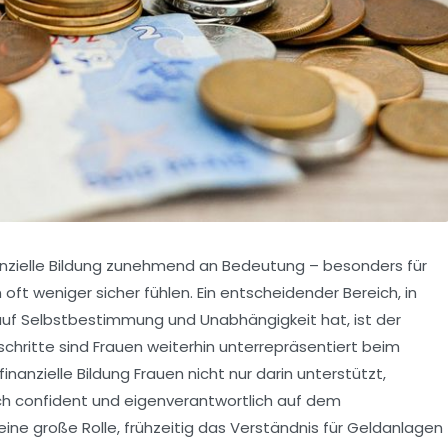
nzielle Bildung zunehmend an Bedeutung – besonders für
n oft weniger sicher fühlen. Ein entscheidender Bereich, in
uf Selbstbestimmung und Unabhängigkeit hat, ist der
tschritte sind Frauen weiterhin unterrepräsentiert beim
inanzielle Bildung Frauen nicht nur darin unterstützt,
uch confident und eigenverantwortlich auf dem
eine große Rolle, frühzeitig das Verständnis für Geldanlagen