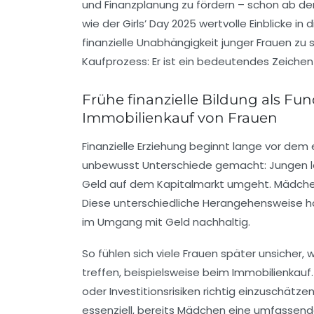
und Finanzplanung zu fördern – schon ab der 
wie der Girls’ Day 2025 wertvolle Einblicke i
finanzielle Unabhängigkeit junger Frauen zu
Kaufprozess: Er ist ein bedeutendes Zeichen
Frühe finanzielle Bildung als Fu
Immobilienkauf von Frauen
Finanzielle Erziehung beginnt lange vor dem
unbewusst Unterschiede gemacht: Jungen ler
Geld auf dem Kapitalmarkt umgeht. Mädchen
Diese unterschiedliche Herangehensweise ha
im Umgang mit Geld nachhaltig.
So fühlen sich viele Frauen später unsiche
treffen, beispielsweise beim Immobilienkauf.
oder Investitionsrisiken richtig einzuschätze
essenziell, bereits Mädchen eine umfassend