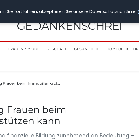
n Sie fortfahren, akzeptieren Sie unsere Datenschutzrichtlinie.
GEDANKENSCHREI
S
FRAUEN / MODE
GESCHÄFT
GESUNDHEIT
HOMEOFFICE TIP
ung Frauen beim Immobilienkauf…
ng Frauen beim
stützen kann
ema finanzielle Bildung zunehmend an Bedeutung –