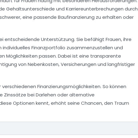
rläuft für Frauen häufig mit besonderen Herausforderungen.
de Gehaltsunterschiede und Karriereunterbrechungen durch
t schwerer, eine passende Baufinanzierung zu erhalten oder
rbei entscheidende Unterstützung. Sie befähigt Frauen, ihre
ein individuelles Finanzportfolio zusammenzustellen und
ren Möglichkeiten passen. Dabei ist eine transparente
ichtigung von Nebenkosten, Versicherungen und langfristiger
der verschiedenen Finanzierungsmöglichkeiten. So können
e Zinssätze bei Darlehen oder alternative
r diese Optionen kennt, erhöht seine Chancen, den Traum