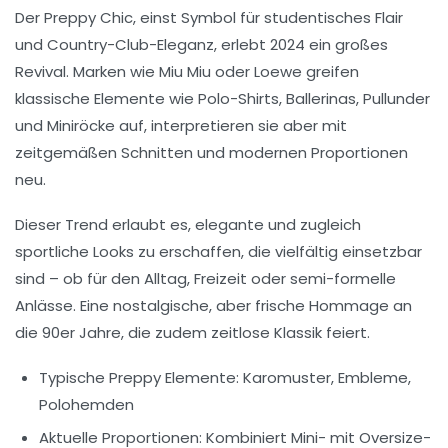
Der
Preppy Chic
, einst Symbol für studentisches Flair
und Country-Club-Eleganz, erlebt 2024 ein großes
Revival. Marken wie Miu Miu oder Loewe greifen
klassische Elemente wie Polo-Shirts, Ballerinas, Pullunder
und Miniröcke auf, interpretieren sie aber mit
zeitgemäßen Schnitten und modernen Proportionen
neu.
Dieser Trend erlaubt es, elegante und zugleich
sportliche Looks zu erschaffen, die vielfältig einsetzbar
sind – ob für den Alltag, Freizeit oder semi-formelle
Anlässe. Eine nostalgische, aber frische Hommage an
die 90er Jahre, die zudem zeitlose Klassik feiert.
Typische Preppy Elemente:
Karomuster, Embleme,
Polohemden
Aktuelle Proportionen:
Kombiniert Mini- mit Oversize-