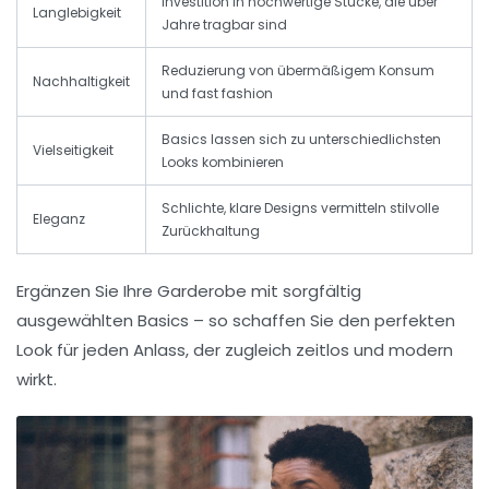
Investition in hochwertige Stücke, die über
Langlebigkeit
Jahre tragbar sind
Reduzierung von übermäßigem Konsum
Nachhaltigkeit
und fast fashion
Basics lassen sich zu unterschiedlichsten
Vielseitigkeit
Looks kombinieren
Schlichte, klare Designs vermitteln stilvolle
Eleganz
Zurückhaltung
Ergänzen Sie Ihre Garderobe mit sorgfältig
ausgewählten Basics – so schaffen Sie den
perfekten
Look für jeden Anlass
, der zugleich zeitlos und modern
wirkt.