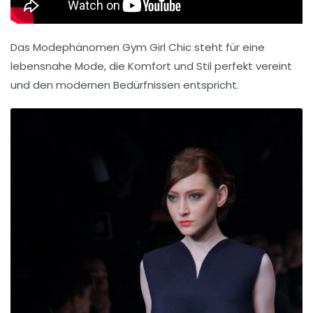
Das Modephänomen Gym Girl Chic steht für eine
lebensnahe Mode, die Komfort und Stil perfekt vereint
und den modernen Bedürfnissen entspricht.