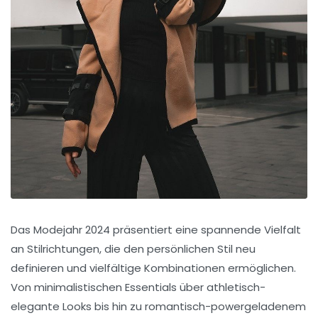
Das Modejahr 2024 präsentiert eine spannende Vielfalt
an Stilrichtungen, die den persönlichen Stil neu
definieren und vielfältige Kombinationen ermöglichen.
Von minimalistischen Essentials über athletisch-
elegante Looks bis hin zu romantisch-powergeladenem