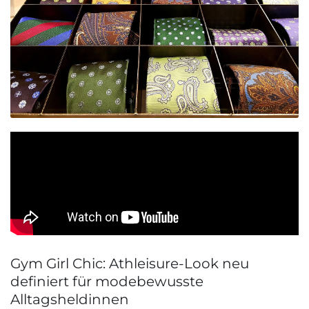
Gym Girl Chic: Athleisure-Look neu
definiert für modebewusste
Alltagsheldinnen