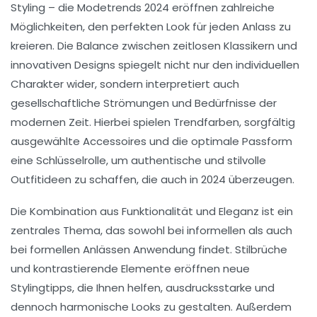
Styling – die
Modetrends 2024
eröffnen zahlreiche
Möglichkeiten, den
perfekten Look für jeden Anlass
zu
kreieren. Die Balance zwischen zeitlosen Klassikern und
innovativen Designs spiegelt nicht nur den individuellen
Charakter wider, sondern interpretiert auch
gesellschaftliche Strömungen und Bedürfnisse der
modernen Zeit. Hierbei spielen
Trendfarben
, sorgfältig
ausgewählte
Accessoires
und die optimale
Passform
eine Schlüsselrolle, um authentische und stilvolle
Outfitideen
zu schaffen, die auch in 2024 überzeugen.
Die Kombination aus Funktionalität und Eleganz ist ein
zentrales Thema, das sowohl bei informellen als auch
bei formellen Anlässen Anwendung findet. Stilbrüche
und kontrastierende Elemente eröffnen neue
Stylingtipps
, die Ihnen helfen, ausdrucksstarke und
dennoch harmonische Looks zu gestalten. Außerdem