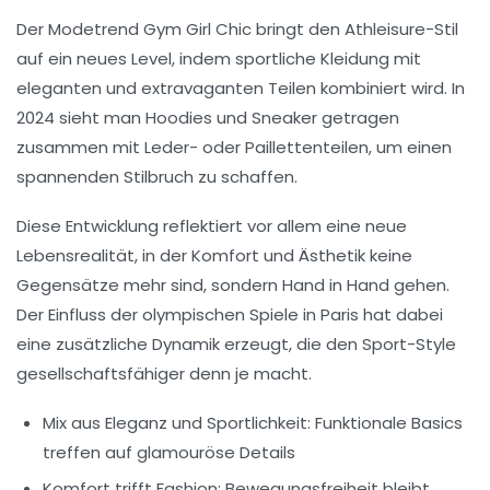
Der Modetrend
Gym Girl Chic
bringt den Athleisure-Stil
auf ein neues Level, indem sportliche Kleidung mit
eleganten und extravaganten Teilen kombiniert wird. In
2024 sieht man Hoodies und Sneaker getragen
zusammen mit Leder- oder Paillettenteilen, um einen
spannenden Stilbruch zu schaffen.
Diese Entwicklung reflektiert vor allem eine neue
Lebensrealität, in der Komfort und Ästhetik keine
Gegensätze mehr sind, sondern Hand in Hand gehen.
Der Einfluss der olympischen Spiele in Paris hat dabei
eine zusätzliche Dynamik erzeugt, die den Sport-Style
gesellschaftsfähiger denn je macht.
Mix aus Eleganz und Sportlichkeit:
Funktionale Basics
treffen auf glamouröse Details
Komfort trifft Fashion:
Bewegungsfreiheit bleibt