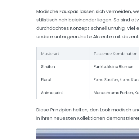
Modische Fauxpas lassen sich vermeiden, wenn
stilistisch nah beieinander liegen. So sind e
durchdachtes Konzept schnell unruhig. Viel e
andere untergeordnete Akzente mit dezente
Musterart
Passende Kombination
Streifen
Punkte, kleine Blumen
Floral
Feine Streifen, kleine Kar
Animalprint
Monochrome Farben, K
Diese Prinzipien helfen, den Look modisch 
in ihren neuesten Kollektionen demonstriere