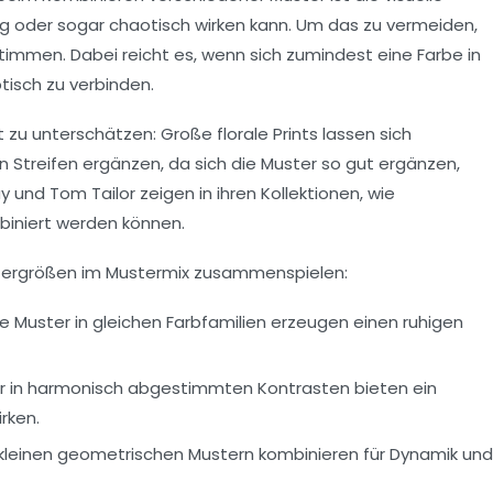
hig oder sogar chaotisch wirken kann. Um das zu vermeiden,
stimmen. Dabei reicht es, wenn sich zumindest eine Farbe in
tisch zu verbinden.
 zu unterschätzen: Große florale Prints lassen sich
n Streifen ergänzen, da sich die Muster so gut ergänzen,
ay
und
Tom Tailor
zeigen in ihren Kollektionen, wie
biniert werden können.
Mustergrößen im Mustermix zusammenspielen:
 Muster in gleichen Farbfamilien erzeugen einen ruhigen
 in harmonisch abgestimmten Kontrasten bieten ein
rken.
 kleinen geometrischen Mustern kombinieren für Dynamik und