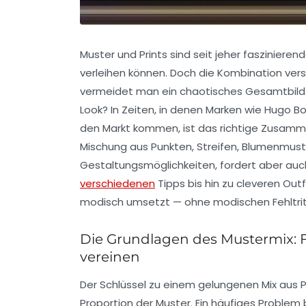
Muster und Prints sind seit jeher fasziniere
verleihen können. Doch die Kombination vers
vermeidet man ein chaotisches Gesamtbild u
Look? In Zeiten, in denen Marken wie
Hugo Bo
den Markt kommen, ist das richtige Zusammen
Mischung aus Punkten, Streifen, Blumenmus
Gestaltungsmöglichkeiten, fordert aber auch
verschiedenen
Tipps bis hin zu cleveren Outf
modisch umsetzt — ohne modischen Fehltrit
Die Grundlagen des Mustermix:
vereinen
Der Schlüssel zu einem gelungenen Mix aus Pr
Proportion der Muster. Ein häufiges Problem 