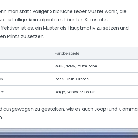
 man statt völliger Stilbrüche lieber Muster wählt, die
twa auffällige Animalprints mit bunten Karos ohne
ffektiver ist es, ein Muster als Hauptmotiv zu setzen und
n Prints zu setzen.
Farbbeispiele
Weiß, Navy, Pastelltöne
os
Rosé, Grün, Creme
aro
Beige, Schwarz, Braun
und ausgewogen zu gestalten, wie es auch
Joop!
und
Comma
n.