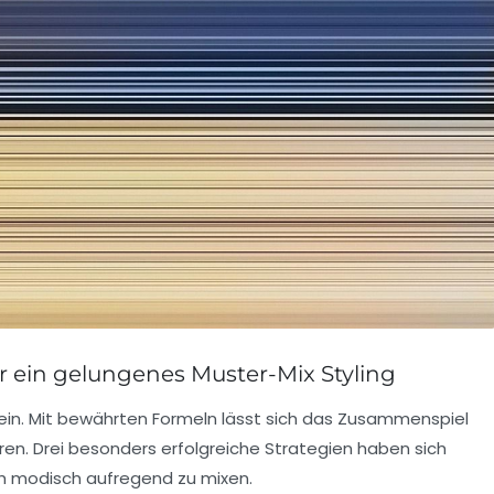
ür ein gelungenes Muster-Mix Styling
sein. Mit bewährten Formeln lässt sich das Zusammenspiel
ieren. Drei besonders erfolgreiche Strategien haben sich
h modisch aufregend zu mixen.