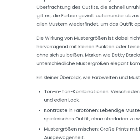
Überfrachtung des Outfits, die schnell unru
gilt es, die Farben gezielt aufeinander abzu
allen Mustern wiederfindet, um das Outfit op
Die Wirkung von Mustergrößen ist dabei nicht
hervorragend mit kleinen Punkten oder feine
ohne sich zu beißen. Marken wie
Betty Barcl
unterschiedliche Mustergrößen elegant kom
Ein kleiner Überblick, wie Farbwelten und 
Ton-in-Ton-Kombinationen:
Verschiedene
und edlen Look.
Kontraste in Farbtönen:
Lebendige Muster
spielerisches Outfit, ohne überladen zu wi
Mustergrößen mischen:
Große Prints mit
Ausgewogenheit.