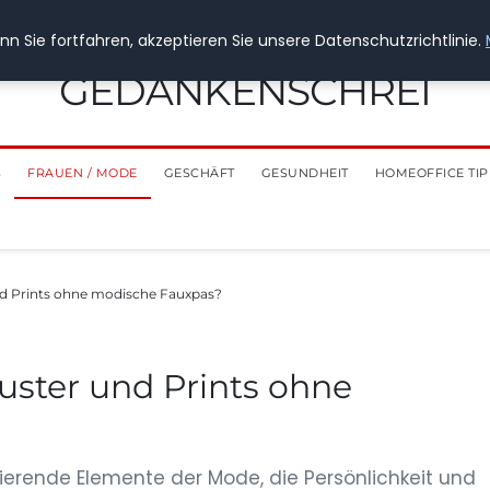
n Sie fortfahren, akzeptieren Sie unsere Datenschutzrichtlinie.
GEDANKENSCHREI
S
FRAUEN / MODE
GESCHÄFT
GESUNDHEIT
HOMEOFFICE TIP
nd Prints ohne modische Fauxpas?
uster und Prints ohne
inierende Elemente der Mode, die Persönlichkeit und