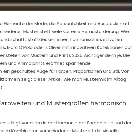
nde Elemente der Mode, die Persönlichkeit und Ausdruckskraft
chiedener Muster stellt viele vor eine Herausforderung: Wie
nd schafft stattdessen einen harmonischen, stilvollen
ss
,
Marc O’Polo
oder
s.Oliver
mit innovativen Kollektionen auf
stellen von Mustern und Prints 2025 wichtiger denn je. Die
tern und Animalprints eröffnet spannende
 ein geschultes Auge für Farben, Proportionen und Stil. Von
itformeln zeigt dieser Artikel, wie man Mustermix im Alltag
t.
 Farbwelten und Mustergrößen harmonisch
ints liegt vor allem in der Harmonie der Farbpalette und der
beim Kombinieren verschiedener Muster ist die visuelle