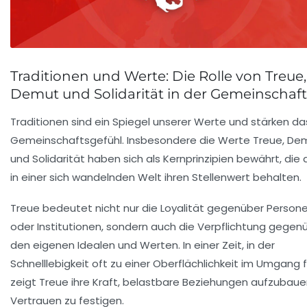
Traditionen und Werte: Die Rolle von Treue,
Demut und Solidarität in der Gemeinschaft
Traditionen sind ein Spiegel unserer Werte und stärken da
Gemeinschaftsgefühl. Insbesondere die Werte
Treue
,
De
und
Solidarität
haben sich als Kernprinzipien bewährt, die
in einer sich wandelnden Welt ihren Stellenwert behalten.
Treue bedeutet nicht nur die Loyalität gegenüber Person
oder Institutionen, sondern auch die Verpflichtung gegen
den eigenen Idealen und Werten. In einer Zeit, in der
Schnelllebigkeit oft zu einer Oberflächlichkeit im Umgang f
zeigt Treue ihre Kraft, belastbare Beziehungen aufzubau
Vertrauen zu festigen.