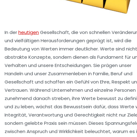
In der
heutigen
Gesellschaft, die von schnellen Veränder
und vielfältigen Herausforderungen geprägt ist, wird die
Bedeutung von
Werten
immer deutlicher. Werte sind nicht
abstrakte Konzepte, sondern dienen als Fundament für u
Verhalten und unsere Entscheidungen. Sie prägen unser
Handeln und unser Zusammenleben in Familie, Beruf und
Gesellschaft und schaffen ein Gefühl von
Ehre
,
Respekt
un
Vertrauen
. Während Unternehmen und einzelne Personen
zunehmend danach streben, ihre Werte bewusst zu defin
und zu leben, wächst das Bewusstsein dafür, dass Werte 
Integrität
,
Verantwortung
und
Gerechtigkeit
nicht nur Ziele
sondern gelebte Praxis sein müssen. Dieses Spannungsfel
zwischen Anspruch und Wirklichkeit beleuchtet, warum es 