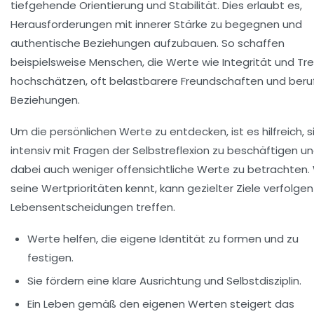
tiefgehende Orientierung und Stabilität. Dies erlaubt es,
Herausforderungen mit innerer Stärke zu begegnen und
authentische Beziehungen aufzubauen. So schaffen
beispielsweise Menschen, die Werte wie
Integrität
und
Tr
hochschätzen, oft belastbarere Freundschaften und beruf
Beziehungen.
Um die persönlichen Werte zu entdecken, ist es hilfreich, s
intensiv mit Fragen der Selbstreflexion zu beschäftigen u
dabei auch weniger offensichtliche Werte zu betrachten.
seine Wertprioritäten kennt, kann gezielter Ziele verfolge
Lebensentscheidungen treffen.
Werte helfen, die eigene Identität zu formen und zu
festigen.
Sie fördern eine klare Ausrichtung und Selbstdisziplin.
Ein Leben gemäß den eigenen Werten steigert das