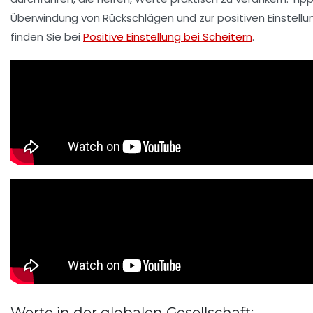
Überwindung von Rückschlägen und zur positiven Einstellu
finden Sie bei
Positive Einstellung bei Scheitern
.
Werte in der globalen Gesellschaft: