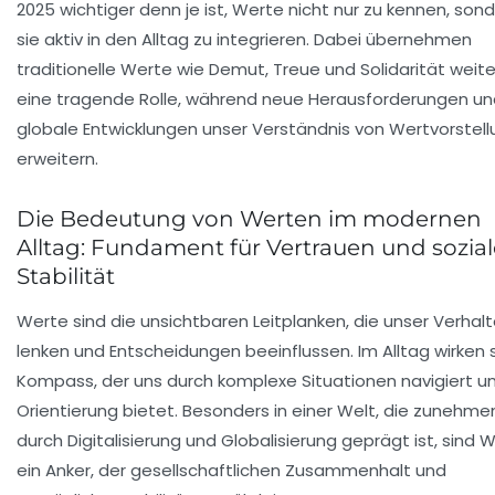
2025 wichtiger denn je ist, Werte nicht nur zu kennen, son
sie aktiv in den Alltag zu integrieren. Dabei übernehmen
traditionelle Werte wie
Demut
,
Treue
und
Solidarität
weite
eine tragende Rolle, während neue Herausforderungen un
globale Entwicklungen unser Verständnis von Wertvorstel
erweitern.
Die Bedeutung von Werten im modernen
Alltag: Fundament für Vertrauen und sozial
Stabilität
Werte sind die unsichtbaren Leitplanken, die unser Verhal
lenken und Entscheidungen beeinflussen. Im Alltag wirken s
Kompass, der uns durch komplexe Situationen navigiert u
Orientierung bietet. Besonders in einer Welt, die zunehme
durch Digitalisierung und Globalisierung geprägt ist, sind 
ein Anker, der gesellschaftlichen Zusammenhalt und