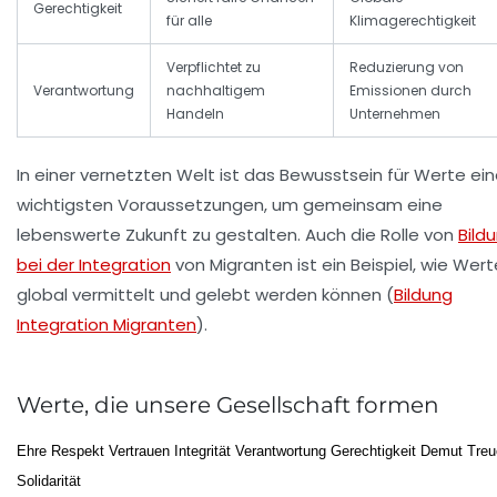
Gerechtigkeit
für alle
Klimagerechtigkeit
Verpflichtet zu
Reduzierung von
Verantwortung
nachhaltigem
Emissionen durch
Handeln
Unternehmen
In einer vernetzten Welt ist das Bewusstsein für Werte ein
wichtigsten Voraussetzungen, um gemeinsam eine
lebenswerte Zukunft zu gestalten. Auch die Rolle von
Bild
bei der Integration
von Migranten ist ein Beispiel, wie Wert
global vermittelt und gelebt werden können (
Bildung
Integration Migranten
).
Werte, die unsere Gesellschaft formen
Ehre
Respekt
Vertrauen
Integrität
Verantwortung
Gerechtigkeit
Demut
Treu
Solidarität