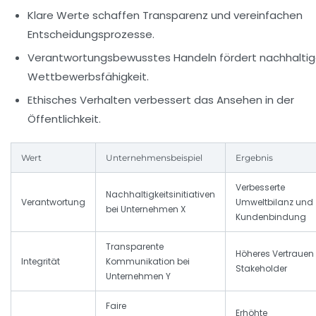
Klare Werte schaffen Transparenz und vereinfachen
Entscheidungsprozesse.
Verantwortungsbewusstes Handeln fördert nachhalti
Wettbewerbsfähigkeit.
Ethisches Verhalten verbessert das Ansehen in der
Öffentlichkeit.
Wert
Unternehmensbeispiel
Ergebnis
Verbesserte
Nachhaltigkeitsinitiativen
Verantwortung
Umweltbilanz und
bei Unternehmen X
Kundenbindung
Transparente
Höheres Vertrauen
Integrität
Kommunikation bei
Stakeholder
Unternehmen Y
Faire
Erhöhte