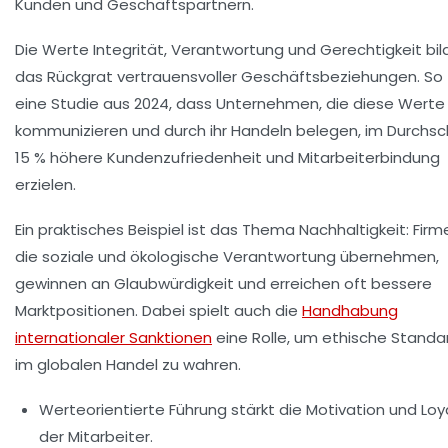
Kunden und Geschäftspartnern.
Die Werte
Integrität
,
Verantwortung
und
Gerechtigkeit
bil
das Rückgrat vertrauensvoller Geschäftsbeziehungen. So 
eine Studie aus 2024, dass Unternehmen, die diese Werte
kommunizieren und durch ihr Handeln belegen, im Durchsc
15 % höhere Kundenzufriedenheit und Mitarbeiterbindung
erzielen.
Ein praktisches Beispiel ist das Thema Nachhaltigkeit: Firm
die soziale und ökologische Verantwortung übernehmen,
gewinnen an Glaubwürdigkeit und erreichen oft bessere
Marktpositionen. Dabei spielt auch die
Handhabung
internationaler Sanktionen
eine Rolle, um ethische Standa
im globalen Handel zu wahren.
Werteorientierte Führung stärkt die Motivation und Loya
der Mitarbeiter.