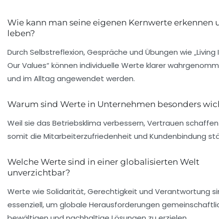
Wie kann man seine eigenen Kernwerte erkennen 
leben?
Durch Selbstreflexion, Gespräche und Übungen wie „Living 
Our Values“ können individuelle Werte klarer wahrgenom
und im Alltag angewendet werden.
Warum sind Werte in Unternehmen besonders wic
Weil sie das Betriebsklima verbessern, Vertrauen schaffe
somit die Mitarbeiterzufriedenheit und Kundenbindung stä
Welche Werte sind in einer globalisierten Welt
unverzichtbar?
Werte wie Solidarität, Gerechtigkeit und Verantwortung s
essenziell, um globale Herausforderungen gemeinschaftli
bewältigen und nachhaltige Lösungen zu erzielen.