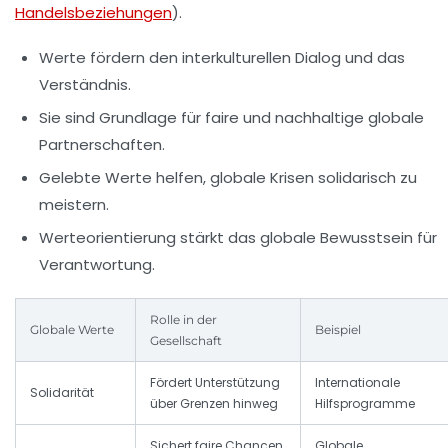
Handelsbeziehungen
).
Werte fördern den interkulturellen Dialog und das
Verständnis.
Sie sind Grundlage für faire und nachhaltige globale
Partnerschaften.
Gelebte Werte helfen, globale Krisen solidarisch zu
meistern.
Werteorientierung stärkt das globale Bewusstsein für
Verantwortung.
Rolle in der
Globale Werte
Beispiel
Gesellschaft
Fördert Unterstützung
Internationale
Solidarität
über Grenzen hinweg
Hilfsprogramme
Sichert faire Chancen
Globale