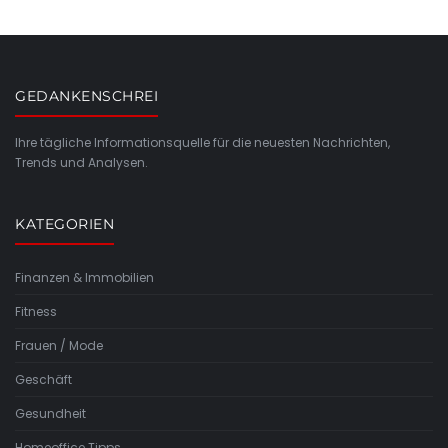
GEDANKENSCHREI
Ihre tägliche Informationsquelle für die neuesten Nachrichten,
Trends und Analysen.
KATEGORIEN
Finanzen & Immobilien
Fitness
Frauen / Mode
Geschäft
Gesundheit
Homeoffice Tipps